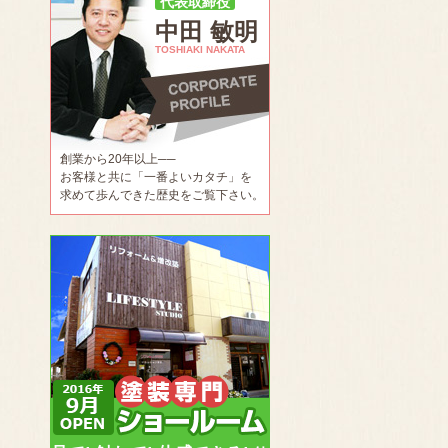
代表取締役
中田 敏明
TOSHIAKI NAKATA
創業から20年以上──
お客様と共に「一番よいカタチ」を
求めて歩んできた歴史をご覧下さい。