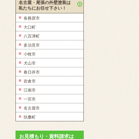
名古屋・尾張の外壁塗装は
私たちにお任せ下さい！
各務原市
大口町
八百津町
多治見市
小牧市
犬山市
春日井市
岩倉市
江南市
一宮市
名古屋市
扶桑町
お見積もり・資料請求は