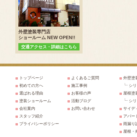
外壁塗装専門店
ショールーム NEW OPEN!!
交通アクセス・詳細はこちら
トップページ
よくあるご質問
外壁塗
初めての方へ
施工事例
シリ
選ばれる理由
お客様の声
屋根塗
塗装ショールーム
活動ブログ
シリ
会社案内
お問い合わせ
サイデ
スタッフ紹介
アパー
プライバシーポリシー
雨漏り
屋根・