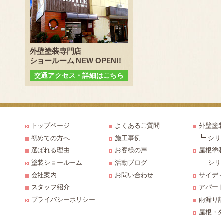
外壁塗装専門店
ショールーム NEW OPEN!!
交通アクセス・詳細はこちら
トップページ
よくあるご質問
外壁塗
初めての方へ
施工事例
シリ
選ばれる理由
お客様の声
屋根塗
塗装ショールーム
活動ブログ
シリ
会社案内
お問い合わせ
サイデ
スタッフ紹介
アパー
プライバシーポリシー
雨漏り
屋根・