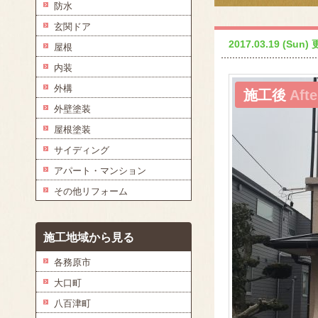
防水
玄関ドア
2017.03.19 (Sun)
屋根
内装
外構
施工後
Afte
外壁塗装
屋根塗装
サイディング
アパート・マンション
その他リフォーム
施工地域から見る
各務原市
大口町
八百津町