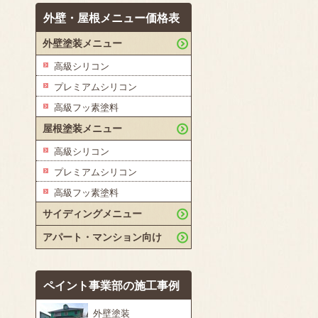
外壁・屋根メニュー価格表
外壁塗装メニュー
高級シリコン
プレミアムシリコン
高級フッ素塗料
屋根塗装メニュー
高級シリコン
プレミアムシリコン
高級フッ素塗料
サイディングメニュー
アパート・マンション向け
ペイント事業部の施工事例
外壁塗装