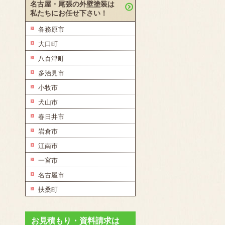
名古屋・尾張の外壁塗装は
私たちにお任せ下さい！
各務原市
大口町
八百津町
多治見市
小牧市
犬山市
春日井市
岩倉市
江南市
一宮市
名古屋市
扶桑町
お見積もり・資料請求は