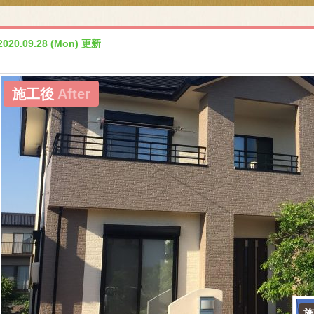
2020.09.28 (Mon) 更新
施工後
After
施