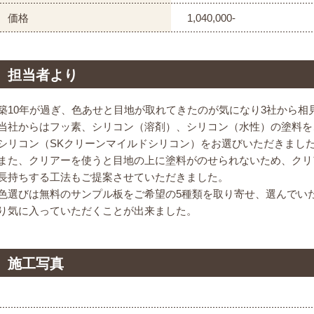
価格
1,040,000-
担当者より
築10年が過ぎ、色あせと目地が取れてきたのが気になり3社から相
当社からはフッ素、シリコン（溶剤）、シリコン（水性）の塗料をご
シリコン（SKクリーンマイルドシリコン）をお選びいただきまし
また、クリアーを使うと目地の上に塗料がのせられないため、クリ
長持ちする工法もご提案させていただきました。
色選びは無料のサンプル板をご希望の5種類を取り寄せ、選んでい
り気に入っていただくことが出来ました。
施工写真