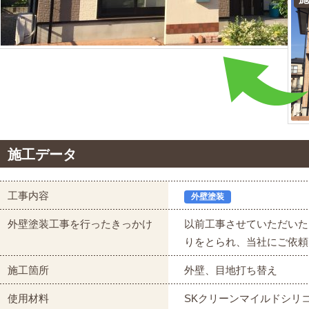
施工データ
工事内容
外壁塗装
外壁塗装工事を行ったきっかけ
以前工事させていただいた
りをとられ、当社にご依頼
施工箇所
外壁、目地打ち替え
使用材料
SKクリーンマイルドシリ