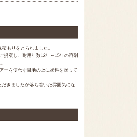
見積もりをとられました。
提案し、耐用年数12年～15年の溶剤
た。
アーを使わず目地の上に塗料を塗って
ただきましたが落ち着いた雰囲気にな