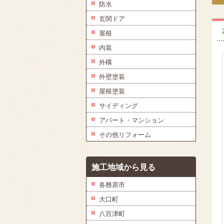
防水
玄関ドア
屋根
内装
外構
外壁塗装
屋根塗装
サイディング
アパート・マンション
その他リフォーム
施工地域から見る
各務原市
大口町
八百津町