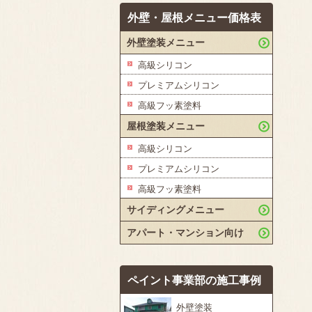
外壁・屋根メニュー価格表
外壁塗装メニュー
高級シリコン
プレミアムシリコン
高級フッ素塗料
屋根塗装メニュー
高級シリコン
プレミアムシリコン
高級フッ素塗料
サイディングメニュー
アパート・マンション向け
ペイント事業部の施工事例
外壁塗装