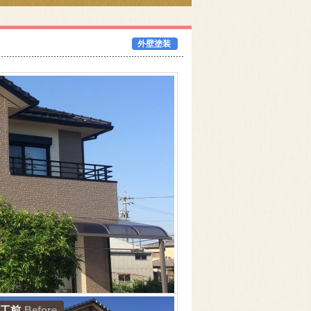
外壁塗装
工前
Before