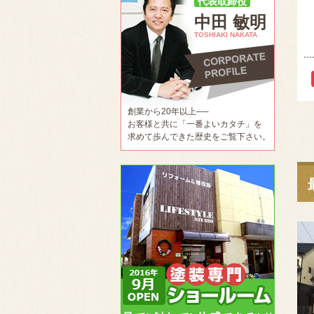
代表取締役
中田 敏明
TOSHIAKI NAKATA
創業から20年以上──
お客様と共に「一番よいカタチ」を
求めて歩んできた歴史をご覧下さい。