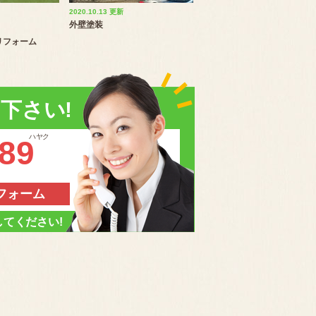
2020.10.13 更新
外壁塗装
リフォーム
下さい!
ハヤク
889
フォーム
てください!