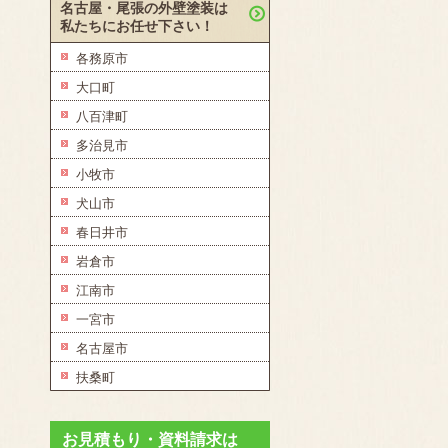
名古屋・尾張の外壁塗装は
私たちにお任せ下さい！
各務原市
大口町
八百津町
多治見市
小牧市
犬山市
春日井市
岩倉市
江南市
一宮市
名古屋市
扶桑町
お見積もり・資料請求は