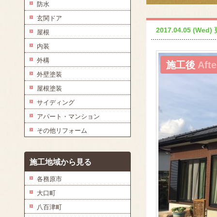
防水
玄関ドア
2017.04.05 (Wed)
屋根
内装
外構
施工後
Afte
外壁塗装
屋根塗装
サイディング
アパート・マンション
その他リフォーム
施工地域から見る
各務原市
大口町
八百津町