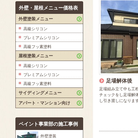
外壁・屋根メニュー価格表
外壁塗装メニュー
高級シリコン
プレミアムシリコン
高級フッ素塗料
屋根塗装メニュー
高級シリコン
プレミアムシリコン
足場解体後
高級フッ素塗料
足場組み立て中も工
サイディングメニュー
チェックをし足場解
し引き渡しになりま
アパート・マンション向け
ペイント事業部の施工事例
外壁塗装