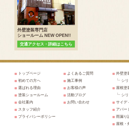
外壁塗装専門店
ショールーム NEW OPEN!!
交通アクセス・詳細はこちら
トップページ
よくあるご質問
外壁塗
初めての方へ
施工事例
シリ
選ばれる理由
お客様の声
屋根塗
塗装ショールーム
活動ブログ
シリ
会社案内
お問い合わせ
サイデ
スタッフ紹介
アパー
プライバシーポリシー
雨漏り
屋根・