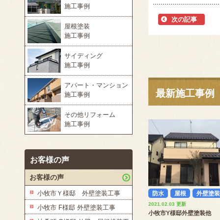
施工事例
次の記事
屋根塗装
施工事例
サイディング
施工事例
アパート・マンション
最新施工事例
施工事例
その他リフォーム
施工事例
お客様の声
お客様の声
小牧市Ｙ様邸 外壁塗装工事
防水
屋根
外壁塗装
2021.02.03 更新
小牧市 F様邸 外壁塗装工事
小牧市Y様邸外壁塗装他