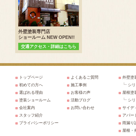
外壁塗装専門店
ショールーム NEW OPEN!!
交通アクセス・詳細はこちら
トップページ
よくあるご質問
外壁塗
初めての方へ
施工事例
シリ
選ばれる理由
お客様の声
屋根塗
塗装ショールーム
活動ブログ
シリ
会社案内
お問い合わせ
サイデ
スタッフ紹介
アパー
プライバシーポリシー
雨漏り
屋根・