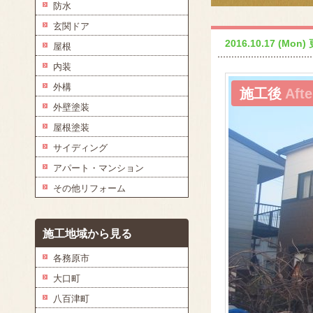
防水
玄関ドア
2016.10.17 (Mon)
屋根
内装
外構
施工後
Afte
外壁塗装
屋根塗装
サイディング
アパート・マンション
その他リフォーム
施工地域から見る
各務原市
大口町
八百津町