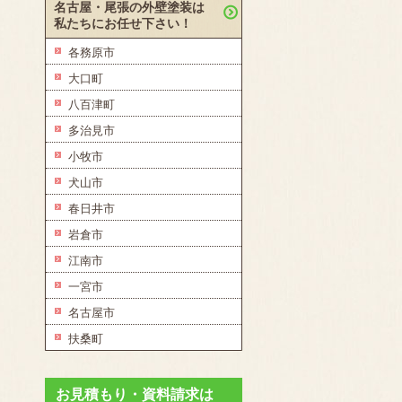
名古屋・尾張の外壁塗装は
私たちにお任せ下さい！
各務原市
大口町
八百津町
多治見市
小牧市
犬山市
春日井市
岩倉市
江南市
一宮市
名古屋市
扶桑町
お見積もり・資料請求は