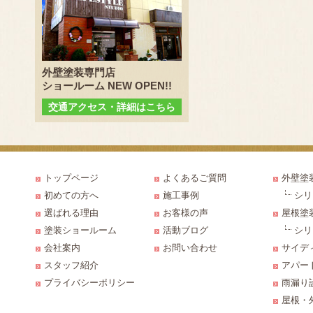
外壁塗装専門店
ショールーム NEW OPEN!!
交通アクセス・詳細はこちら
トップページ
よくあるご質問
外壁塗
初めての方へ
施工事例
シリ
選ばれる理由
お客様の声
屋根塗
塗装ショールーム
活動ブログ
シリ
会社案内
お問い合わせ
サイデ
スタッフ紹介
アパー
プライバシーポリシー
雨漏り
屋根・