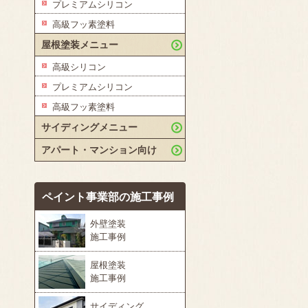
プレミアムシリコン
高級フッ素塗料
屋根塗装メニュー
高級シリコン
プレミアムシリコン
高級フッ素塗料
サイディングメニュー
アパート・マンション向け
ペイント事業部の施工事例
外壁塗装
施工事例
屋根塗装
施工事例
サイディング