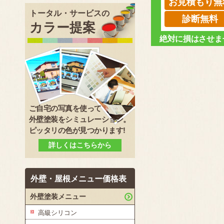
お見積もり無
トータル・サービスの
診断無料
カラー提案
絶対に損はさせま
ご自宅の写真を使って
外壁塗装をシミュレーション。
ピッタリの色が見つかります!
詳しくはこちらから
外壁・屋根メニュー価格表
外壁塗装メニュー
高級シリコン