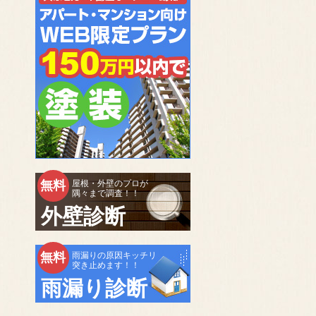
無料
屋根・外壁のプロが
隅々まで調査！！
外壁診断
無料
雨漏りの原因キッチリ
突き止めます！！
雨漏り診断