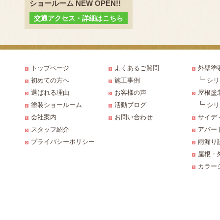
ショールーム NEW OPEN!!
交通アクセス・詳細はこちら
トップページ
よくあるご質問
外壁塗
初めての方へ
施工事例
シリ
選ばれる理由
お客様の声
屋根塗
塗装ショールーム
活動ブログ
シリ
会社案内
お問い合わせ
サイデ
スタッフ紹介
アパー
プライバシーポリシー
雨漏り
屋根・
カラー